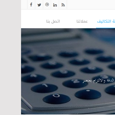
 التكاليف
عملائنا
اتصل بنا
ة
ة
سبية
عملاء الدقة والالتزام بعنصر
لية
الدورات