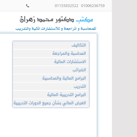
01006236759 01155832522
015381300
فاكس:015370852
التكاليف
المحاسبة والمراجعة
الاستشارات المالية
الضرائب
البرامج المالية والمحاسبية
التدريب
البرامج التدريبية المالية
العرض المالي بشأن جميع الدورات التدريبية