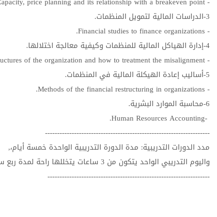
- Capacity, price planning and its relationship with a breakeven point.
3-الدراسات المالية لتمويل المنظمات.
- Financial studies to finance organizations.
4-إدارة الهياكل المالية للمنظمات وكيفية معالجة اختلالها.
- Management of the financial structures of the organization and how to treatment the misalignment.
5-أساليب إعادة الهيكلة المالية في المنظمات.
- Methods of the financial restructuring in organizations.
6-محاسبة الموارد البشرية.
-Human Resources Accounting.
--------------------------------------------------------------------
مدد الدورات التدريبية: مدة الدورة التدريبية الواحدة خمسة أيام،,
واليوم التدريبي الواحد يتكون من 3 ساعات يتخللها راحة لمدة ربع ساعة.
-------------------------------------------------------------------